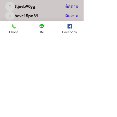
ttjuvb90yg
ติดตาม
ttjuvb90yg
hevc15pq39
ติดตาม
hevc15pq39
masterlekii
ติดตาม
masterlekii
Phone
LINE
Facebook
Soham Jadhao
ติดตาม
abdulkareems047
ติดตาม
abdulkareems047
ดูสมาชิกทั้งหมด (18)
WWW.365TKKEY.COM
โทร 089-365-3655
©2022 โดย ช่างทำกุญแจ365 ภูมิใจสร้างสรรค์
365tkservice@gmail.com