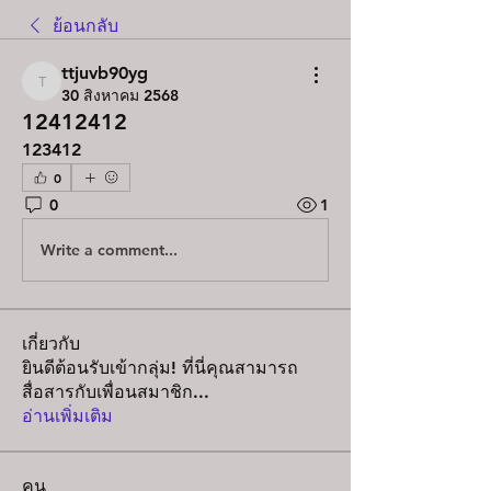
ย้อนกลับ
ttjuvb90yg
ttjuvb90yg
30 สิงหาคม 2568
12412412
123412
0
0
1
Write a comment...
เกี่ยวกับ
ยินดีต้อนรับเข้ากลุ่ม! ที่นี่คุณสามารถ
สื่อสารกับเพื่อนสมาชิก
...
อ่านเพิ่มเติม
คน