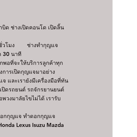
บิด ช่างเปิดคอนโด เปิดลิ้น
 ชั่วโมง ช่างทำกุญแจ
า 30 นาที
พอที่จะให้บริการลูกค้าทุก
องการเปิดกุญแจมาอย่าง
และเรายังมีเครื่องมือที่ทัน
จเปิดรถยนต์ รถจักรยานยนต์
อพวงมาลัยไขไม่ได้ เรารับ
ดอกกุญแจ ทำดอกกุญแจ
 Honda Lexus Isuzu Mazda