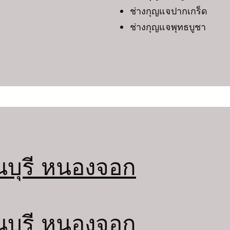
ช่างกุญแจปากเกร็ด
ช่างกุญแจพุทธบูชา
นบุรี หนองจอก
นบุรี หนองจอก