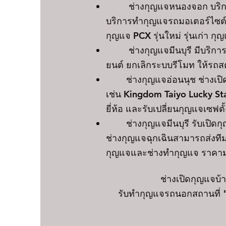
ช่างกุญแจหนองจอก
บริก
บริการทำกุญแจรถมอเตอร์ไซต์
กุญแจ PCX รุ่นใหม่ รุ่นเก่า
ช่างกุญแจมีนบุรี
มีบริกา
ยนต์ ยกเลิกระบบรีโมท ให้รถส
ช่างกุญแจอ่อนนุช ช่างเปิดตู้เ
เช่น Kingdom Taiyo Lucky St
ยี่ห้อ และรับเปลี่ยนกุญแจเซฟตั
ช่างกุญแจมีนบุรี
รับเปิดก
ช่างกุญแจฉุกเฉินสามารถส่งที
กุญแจและช่างทำกุญแจ ราคาม
ช่างเปิดกุญแจบ
รับทำกุญแจรถนอกสถานที่ "