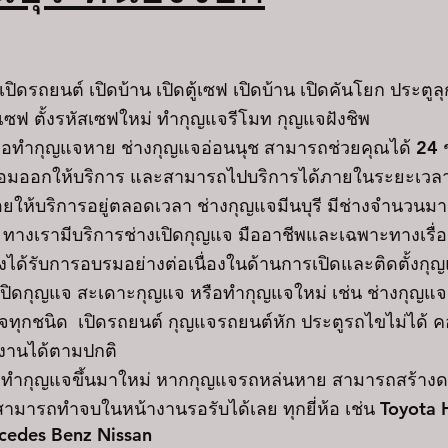
ถยนต์ เปิดบ้าน เปิดตู้เซฟ เปิดบ้าน เปิดคันโยก ประตูลุก
สเซฟ ตั้งรหัสเซฟใหม่ ทำกุญแจรีโมท กุญแจฝังชิพ
อทำกุญแจหาย ช่างกุญแจอ่อนนุช สามารถช่วยคุณได้ 24
ร้อมออกให้บริการ และสามารถไปบริการได้ภายในระยะเวล
อยให้บริการอยู่ตลอดเวลา
ช่างกุญแจมีนบุรี
มีช่างจำนวนมาก
 ทางเรามีบริการช่างเปิดกุญแจ มืออาชีพและเฉพาะทางเรื่
้รับการอบรมอย่างต่อเนื่องในด้านการเปิดและติดตั้งกุญแจ 
งเปิดกุญแจ สะเดาะกุญแจ หรือทำกุญแจใหม่ เช่น ช่างกุญแ
แจทุกชนิด เปิดรถยนต์ กุญแจรถยนต์หัก ประตูรถไขไม่ได้ ค
้งานได้ตามปกติ
ำกุญแจขึ้นมาใหม่ หากกุญแจรถหล่นหาย สามารถสร้าง
ามารถทำจบในหน้างานรอรับได้เลย ทุกยี่ห้อ เช่น Toyota
cedes Benz Nissan