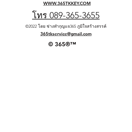
WWW.365TKKEY.COM
โทร 089-365-3655
©2022 โดย ช่างทำกุญแจ365 ภูมิใจสร้างสรรค์
365tkservice@gmail.com
© 365®™