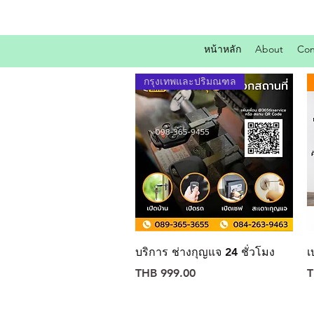
หน้าหลัก
About
Con
กรุงเทพและปริมณฑล
Quick View
บริการ ช่างกุญแจ 24 ชั่วโมง
เ
Price
P
THB 999.00
T