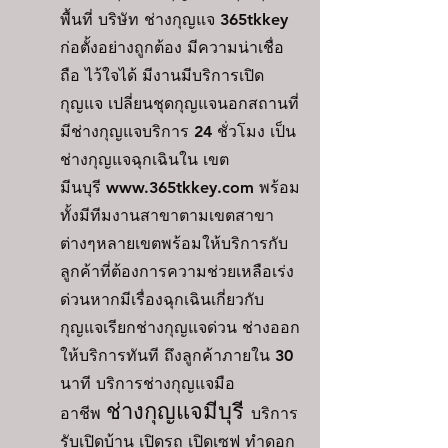
พื้นที่ บริษัท
ช่างกุญแจ 365tkkey
ก่อตั้งอย่างถูกต้อง มีความน่าเชื่อ
ถือ ไว้ใจได้ มีงานมีบริการเปิด
กุญแจ เปลี่ยนชุดกุญแจนอกสถานที่
มีช่างกุญแจบริการ 24 ชั่วโมง เป็น
ช่างกุญแจฉุกเฉินใน
เขต
มีนบุรี
www.365tkkey.com พร้อม
ทั้งมีทีมงานสาขาตามเขตสาขา
ต่างๆหลายเขตพร้อมให้บริการกับ
ลูกค้าที่ต้องการความช่วยเหลือเร่ง
ด่วนหากมีเรื่องฉุกเฉินเกี่ยวกับ
กุญแจเรียกช่างกุญแจด่วน ช่างออก
ให้บริการทันที ถึงลูกค้าภายใน 30
นาที
บริการช่
า
ง
กุ
ญ
แจ
มือ
ช่างกุญแจมีบุรี
อาชีพ
บริการ
รับเปิดบ้าน เปิดรถ เปิดเซฟ ทำดอก