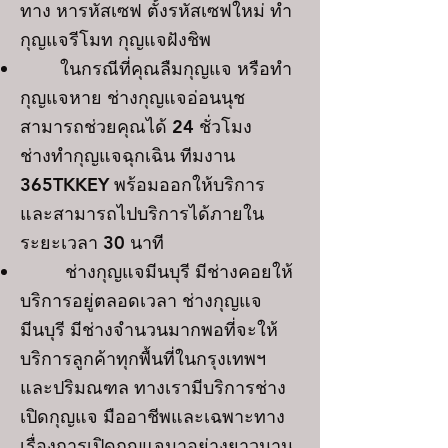
ทาง หารหัสเซฟ ตั้งรหัสเซฟใหม่ ทำ
กุญแจรีโมท กุญแจฝังชิพ
ในกรณีที่คุณลืมกุญแจ หรือทำ
กุญแจหาย ช่างกุญแจอ่อนนุช
สามารถช่วยคุณได้ 24 ชั่วโมง
ช่างทำกุญแจฉุกเฉิน ทีมงาน
365TKKEY พร้อมออกให้บริการ
และสามารถไปบริการได้ภายใน
ระยะเวลา 30 นาที
ช่างกุญแจ
มีนบุรี
มีช่างคอยให้
บริการอยู่ตลอดเวลา
ช่างกุญแจ
มีนบุรี
มีช่างจำนวนมากพอที่จะให้
บริการลูกค้าทุกพื้นที่ในกรุงเทพฯ
และปริมณฑล ทางเรามีบริการช่าง
เปิดกุญแจ มืออาชีพและเฉพาะทาง
เรื่องการเปิดกุญแจมาอย่างยาวนาน