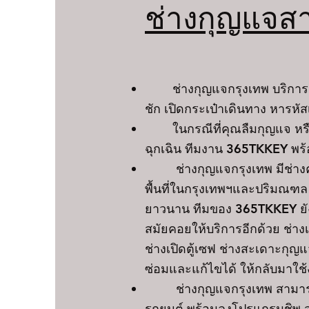
ช่างกุญแจส
ช่างกุญแจกรุงเทพ บริการเปิดร
ชัก เปิดกระเป๋าเดินทาง หารหั
ในกรณีที่คุณลืมกุญแจ หรื
ฉุกเฉิน ทีมงาน 365TKKEY พ
ช่างกุญแจกรุงเทพ มีช่างคอย
พื้นที่ในกรุงเทพฯและปริมณฑล
ยาวนาน ทีมของ 365TKKEY ยังได
สมัยคอยให้บริการอีกด้วย ช่า
ช่างเปิดตู้เซฟ ช่างสะเดาะกุญ
ซ่อมและแก้ไขได้ ให้กลับมาใช
ช่างกุญแจกรุงเทพ สามารถท
รถยนต์ พร้อมลงโปรแกรมชิพ ส