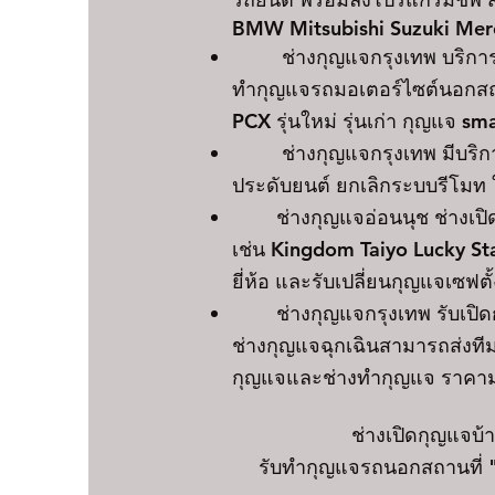
BMW Mitsubishi Suzuki Mer
ช่างกุญแจกรุงเทพ บริการทำ 
ทำกุญแจรถมอเตอร์ไซต์นอกสถา
PCX รุ่นใหม่ รุ่นเก่า กุญแจ
ช่างกุญแจกรุงเทพ มีบริการ
ประดับยนต์ ยกเลิกระบบรีโมท 
ช่างกุญแจอ่อนนุช ช่างเปิดตู้เ
เช่น Kingdom Taiyo Lucky St
ยี่ห้อ และรับเปลี่ยนกุญแจเซฟตั
ช่างกุญแจกรุงเทพ รับเปิดกุญ
ช่างกุญแจฉุกเฉินสามารถส่งที
กุญแจและช่างทำกุญแจ ราคาม
ช่างเปิดกุญแจบ
รับทำกุญแจรถนอกสถานที่ "