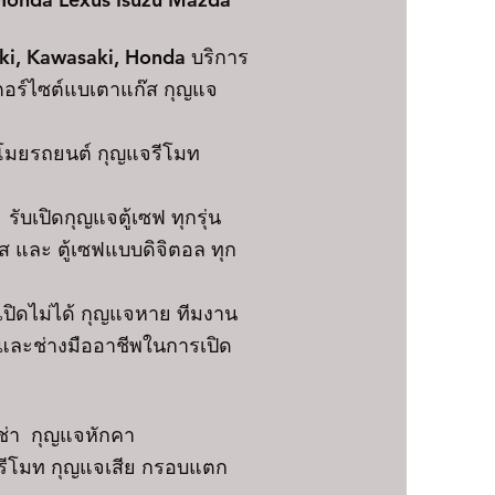
ki, Kawasaki, Honda บริการ
ตอร์ไซต์แบเตาแก๊ส กุญแจ
โมยรถยนต์ กุญแจรีโมท
ับเปิดกุญแจตู้เซฟ ทุกรุ่น
 และ ตู้เซฟแบบดิจิตอล ทุก
เปิดไม่ได้ กุญแจหาย ทีมงาน
ญและช่างมืออาชีพในการเปิด
ช่า กุญแจหักคา
บรีโมท กุญแจเสีย กรอบแตก