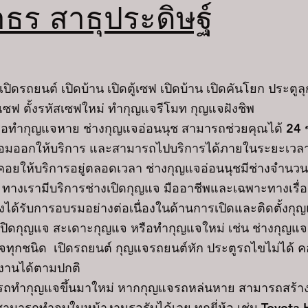
าธร
สาธุประดิษฐ์
ถยนต์ เปิดบ้าน เปิดตู้เซฟ เปิดบ้าน เปิดคันโยก ประตูลุก
สเซฟ ตั้งรหัสเซฟใหม่ ทำกุญแจรีโมท กุญแจฝังชิพ
อทำกุญแจหาย ช่างกุญแจอ่อนนุช สามารถช่วยคุณได้ 24
ร้อมออกให้บริการ และสามารถไปบริการได้ภายในระยะเวล
ให้บริการอยู่ตลอดเวลา ช่างกุญแจอ่อนนุชมีช่างจำนวนมา
 ทางเรามีบริการช่างเปิดกุญแจ มืออาชีพและเฉพาะทางเรื่
้รับการอบรมอย่างต่อเนื่องในด้านการเปิดและติดตั้งกุญแจ 
งเปิดกุญแจ สะเดาะกุญแจ หรือทำกุญแจใหม่ เช่น ช่างกุญแ
แจทุกชนิด เปิดรถยนต์ กุญแจรถยนต์หัก ประตูรถไขไม่ได้ ค
้งานได้ตามปกติ
ำกุญแจขึ้นมาใหม่ หากกุญแจรถหล่นหาย สามารถสร้า
ามารถทำจบในหน้างานรอรับได้เลย ทุกยี่ห้อ เช่น Toyota