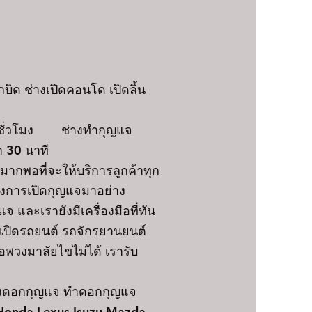
บิด ช่างเปิดคอนโด เปิดลิ้น
 ชั่วโมง ช่างทำกุญแจ
า 30 นาที
กพอที่จะให้บริการลูกค้าทุก
องการเปิดกุญแจมาอย่าง
และเรายังมีเครื่องมือที่ทัน
จเปิดรถยนต์ รถจักรยานยนต์
อพวงมาลัยไขไม่ได้ เรารับ
งดอกกุญแจ ทำดอกกุญแจ
 Honda Lexus Isuzu Mazda