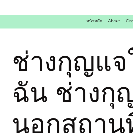
หน้าหลัก
About
Con
ช่างกุญแจ
ฉัน ช่างก
นอกสถานที่