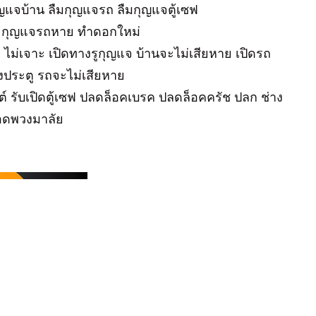
ุญแจบ้าน ลืมกุญแจรถ ลืมกุญแจตู้เซฟ
 กุญแจรถหาย ทำดอกใหม่
้อ ไม่เจาะ เปิดทางรูกุญแจ บ้านจะไม่เสียหาย เปิดรถ
างประตู รถจะไม่เสียหาย
นต์ รับเปิดตู้เซฟ ปลดล็อคเบรค ปลดล็อคครัช ปลก ช่าง
็อดพวงมาลัย