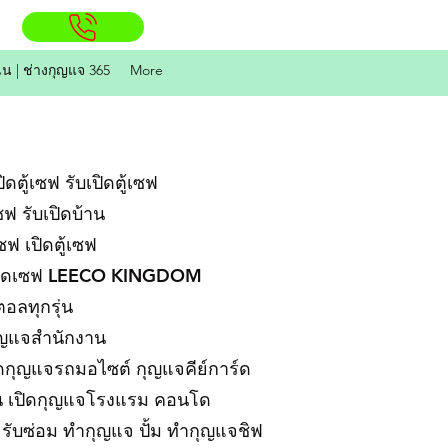
ิน | ช่างกุญแจ 365
More
ดตู้เซฟ รับเปิดตู้เซฟ
เซฟ รับเปิดบ้าน
เซฟ เปิดตู้เซฟ
ปิดเซฟ LEECO KINGDOM
อลทุกรุ่น
กุญแจสำนักงาน
ิดกุญแจรถมอไซต์ กุญแจคีย์การ์ด
รุ่น เปิดกุญแจโรงแรม คอนโด
รับซ่อม ทำกุญแจ ปั้ม ทำกุญแจชิฟ