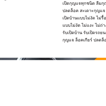
เปิดกุญแจทุกชนิด ลืมก
ปลดล็อค สะเดาะกุญแจ
เปิดบ้านแบบไม่งัด ไม่รื
แบบไม่งัด ไม่แงะ ไม่ถ่
รับเปิดบ้าน รับเปิดรถย
กุญแจ ล็อคเกียร์ ปลดล