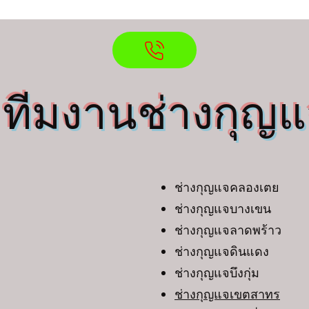
ทีมงานช่างกุญ
 3
ช่างกุญแจคลองเตย
ช่างกุญแจบางเขน
ช่างกุญแจลาดพร้าว
ช่างกุญแจดินแดง
ช่างกุญแจบึงกุ่ม
ช่างกุญแจเขตสาทร