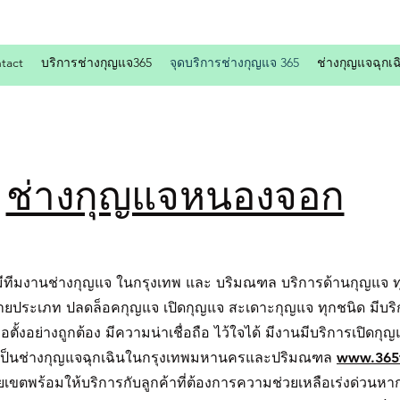
tact
บริการช่างกุญแจ365
จุดบริการช่างกุญแจ 365
ช่างกุญแจฉุกเฉ
ช่างกุญแจหนองจอก
ีทีมงานช่างกุญแจ ในกรุงเทพ และ บริมณฑล บริการด้านกุญแจ ทุ
หลายประเภท ปลดล็อคกุญแจ เปิดกุญแจ สะเดาะกุญแจ ทุกชนิด มีบ
่อตั้งอย่างถูกต้อง มีความน่าเชื่อถือ ไว้ใจได้ มีงานมีบริการเปิดก
ง เป็นช่างกุญแจฉุกเฉินในกรุงเทพมหานครและปริมณฑล
www.365
ร้อมให้บริการกับลูกค้าที่ต้องการความช่วยเหลือเร่งด่วนหากมีเร