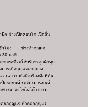
บิด ช่างเปิดคอนโด เปิดลิ้น
 ชั่วโมง ช่างทำกุญแจ
า 30 นาที
กพอที่จะให้บริการลูกค้าทุก
องการเปิดกุญแจมาอย่าง
และเรายังมีเครื่องมือที่ทัน
จเปิดรถยนต์ รถจักรยานยนต์
อพวงมาลัยไขไม่ได้ เรารับ
งดอกกุญแจ ทำดอกกุญแจ