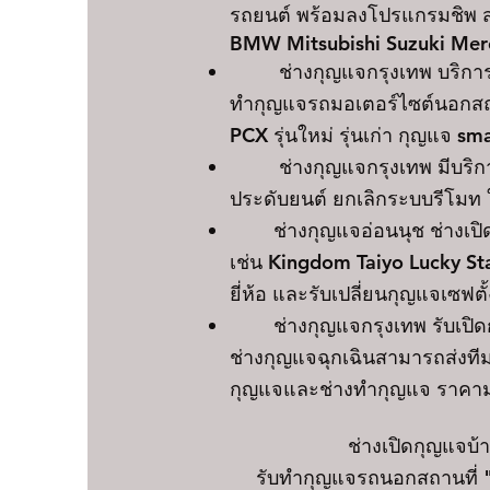
รถยนต์ พร้อมลงโปรแกรมชิพ ส
BMW Mitsubishi Suzuki Mer
ช่างกุญแจกรุงเทพ บริการทำ 
ทำกุญแจรถมอเตอร์ไซต์นอกสถา
PCX รุ่นใหม่ รุ่นเก่า กุญแจ
ช่างกุญแจกรุงเทพ มีบริการ
ประดับยนต์ ยกเลิกระบบรีโมท 
ช่างกุญแจอ่อนนุช ช่างเปิดตู้เ
เช่น Kingdom Taiyo Lucky St
ยี่ห้อ และรับเปลี่ยนกุญแจเซฟตั
ช่างกุญแจกรุงเทพ รับเปิดกุญ
ช่างกุญแจฉุกเฉินสามารถส่งที
กุญแจและช่างทำกุญแจ ราคาม
ช่างเปิดกุญแจบ
รับทำกุญแจรถนอกสถานที่ "