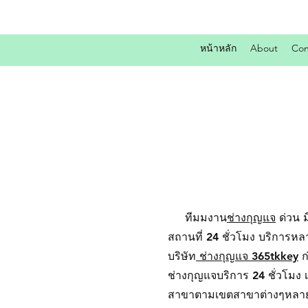
หน้าหลัก
About
Con
ทีมมงาน
ช่างกุญแจ
ด่วน ม
สถานที่ 24 ชั่วโมง บริการ
บริษัท
ช่างกุญแจ 365tkkey
ก
ช่างกุญแจบริการ 24 ชั่วโม
สาขาตามเขตสาขาต่างๆหลายเขตพ