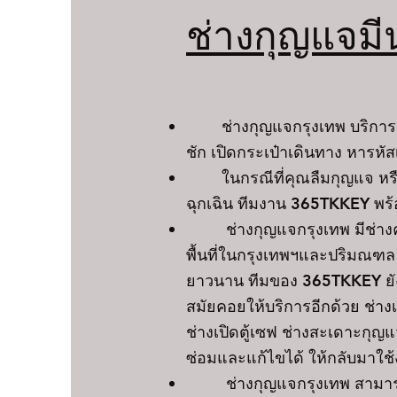
ช่างกุญแจมี
ช่างกุญแจกรุงเทพ บริการเปิดร
ชัก เปิดกระเป๋าเดินทาง หารหั
ในกรณีที่คุณลืมกุญแจ หรื
ฉุกเฉิน ทีมงาน 365TKKEY พ
ช่างกุญแจกรุงเทพ มีช่างคอย
พื้นที่ในกรุงเทพฯและปริมณฑล
ยาวนาน ทีมของ 365TKKEY ยังได
สมัยคอยให้บริการอีกด้วย ช่า
ช่างเปิดตู้เซฟ ช่างสะเดาะกุญ
ซ่อมและแก้ไขได้ ให้กลับมาใช
ช่างกุญแจกรุงเทพ สามารถท