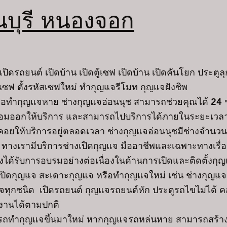
นบุรี หนองจอก
ถยนต์ เปิดบ้าน เปิดตู้เซฟ เปิดบ้าน เปิดคันโยก ประตูลุก
สเซฟ ตั้งรหัสเซฟใหม่ ทำกุญแจรีโมท กุญแจฝังชิพ
อทำกุญแจหาย ช่างกุญแจอ่อนนุช สามารถช่วยคุณได้ 24
ร้อมออกให้บริการ และสามารถไปบริการได้ภายในระยะเวล
ให้บริการอยู่ตลอดเวลา ช่างกุญแจอ่อนนุชมีช่างจำนวนมา
 ทางเรามีบริการช่างเปิดกุญแจ มืออาชีพและเฉพาะทางเรื่
้รับการอบรมอย่างต่อเนื่องในด้านการเปิดและติดตั้งกุญแจ 
งเปิดกุญแจ สะเดาะกุญแจ หรือทำกุญแจใหม่ เช่น ช่างกุญแ
แจทุกชนิด เปิดรถยนต์ กุญแจรถยนต์หัก ประตูรถไขไม่ได้ ค
้งานได้ตามปกติ
ำกุญแจขึ้นมาใหม่ หากกุญแจรถหล่นหาย สามารถสร้า