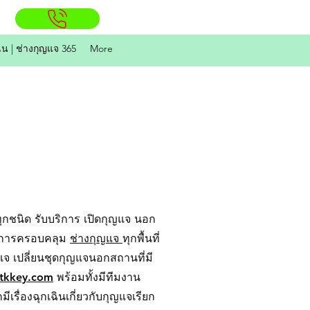
ิน | ช่างกุญแจ 365
More
กชนิด รับบริการ เปิดกุญแจ นอก
ริการครอบคลุม
ช่างกุญแจ
ทุกพื้นที่
ุญแจ เปลี่ยนชุดกุญแจนอกสถานที่มี
tkkey.com
พร้อมทั้งมีทีมงาน
ื่องฉุกเฉินเกี่ยวกับกุญแจเรียก