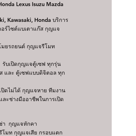
 Honda Lexus Isuzu Mazda
ki, Kawasaki, Honda บริการ
ตอร์ไซต์แบเตาแก๊ส กุญแจ
โมยรถยนต์ กุญแจรีโมท
ับเปิดกุญแจตู้เซฟ ทุกรุ่น
 และ ตู้เซฟแบบดิจิตอล ทุก
เปิดไม่ได้ กุญแจหาย ทีมงาน
ญและช่างมืออาชีพในการเปิด
ช่า กุญแจหักคา
บรีโมท กุญแจเสีย กรอบแตก