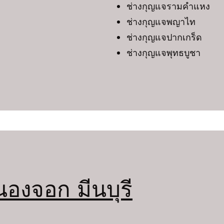
ช่างกุญแจรามคำแหง
ช่างกุญแจพญาไท
ช่างกุญแจปากเกร็ด
ช่างกุญแจพุทธบูชา
องจอก มีนบุรี