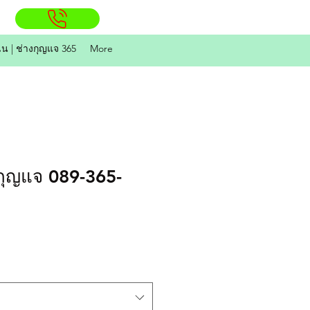
ิน | ช่างกุญแจ 365
More
กุญแจ 089-365-