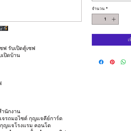
จำนวน
*
เ
ซฟ รับเปิดตู้เซฟ
ับเปิดบ้าน
ซฟ
จสำนักงาน
ญแจรถมอไซต์ กุญแจคีย์การ์ด
 เปิดกุญแจโรงแรม คอนโด