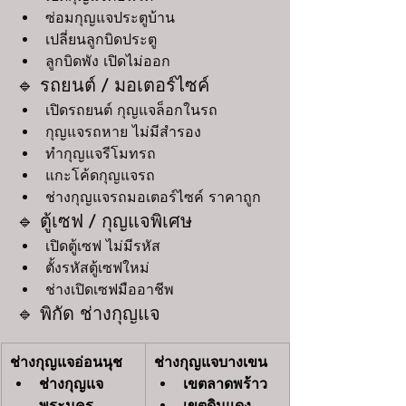
ซ่อมกุญแจประตูบ้าน
เปลี่ยนลูกบิดประตู
ลูกบิดพัง เปิดไม่ออก
🔹 รถยนต์ / มอเตอร์ไซค์
เปิดรถยนต์ กุญแจล็อกในรถ
กุญแจรถหาย ไม่มีสำรอง
ทำกุญแจรีโมทรถ
แกะโค้ดกุญแจรถ
ช่างกุญแจรถมอเตอร์ไซค์ ราคาถูก
🔹 ตู้เซฟ / กุญแจพิเศษ
เปิดตู้เซฟ ไม่มีรหัส
ตั้งรหัสตู้เซฟใหม่
ช่างเปิดเซฟมืออาชีพ
🔹 พิกัด ช่างกุญแจ
ช่างกุญแจอ่อนนุช
ช่างกุญแจบางเขน
ช่างกุญแจ
เขตลาดพร้าว
พระนคร
เขตดินแดง