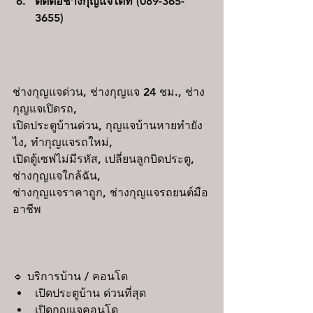
ติดต่อช่างกุญแจได้ที่ (089-365-
3655)
ช่างกุญแจด่วน, ช่างกุญแจ 24 ชม., ช่าง
กุญแจเปิดรถ,
เปิดประตูบ้านด่วน, กุญแจบ้านหายทำยัง
ไง, ทำกุญแจรถใหม่,
เปิดตู้เซฟไม่มีรหัส, เปลี่ยนลูกบิดประตู, 
ช่างกุญแจใกล้ฉัน,
ช่างกุญแจราคาถูก, ช่างกุญแจรถยนต์มือ
อาชีพ
🔹 บริการบ้าน / คอนโด
เปิดประตูบ้าน ด่วนที่สุด
เปิดกุญแจคอนโด