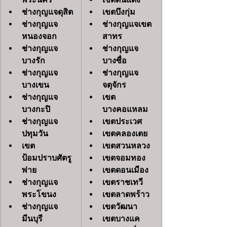
ช่างกุญแจดุสิต
เขตบึงกุ่ม
ช่างกุญแจ
ช่างกุญแจเขต
หนองจอก
สาทร
ช่างกุญแจ
ช่างกุญแจ
บางรัก
บางซื่อ
ช่างกุญแจ
ช่างกุญแจ
บางเขน
จตุจักร
ช่างกุญแจ
เขต
บางกะปิ
บางคอแหลม
ช่างกุญแจ
เขตประเวศ
ปทุมวัน
เขตคลองเตย
เขต
เขตสวนหลวง
ป้อมปราบศัตรู
เขตจอมทอง
พ่าย
เขตดอนเมือง
ช่างกุญแจ
เขตราชเทวี
พระโขนง
เขตลาดพร้าว
ช่างกุญแจ
เขตวัฒนา
มีนบุรี
เขตบางแค