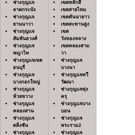
ช่างกุญแจ
เขตหลักสี่
ลาดกระบัง
เขตสายไหม
ช่างกุญแจ
เขตคันนายาว
ยานนาวา
เขตสะพานสูง
ช่างกุญแจ
เขต
สัมพันธวงศ์
วังทองหลาง
ช่างกุญแจ
เขตคลองสาม
พญาไท
วา
ช่างกุญแจเขต
ช่างกุญแจ
ธนบุรี
บางนา
ช่างกุญแจ
ช่างกุญแจทวี
บางกอกใหญ่
วัฒนา
ช่างกุญแจ
ช่างกุญแจทุ่ง
ห้วยขวาง
ครุ
ช่างกุญแจ
ช่างกุญแจบาง
คลองสาน
บอน
ช่างกุญแจ
ช่างกุญแจ
ตลิ่งชัน
พระราม2
ช่างกุญแจ
ช่างกุญแจ