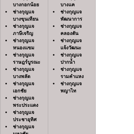
บางกอกน้อย
บางแค
ช่างกุญแจ
ช่างกุญแจ
บางขุนเทียน
พัฒนาการ
ช่างกุญแจ
ช่างกุญแจ
ภาษีเจริญ
คลองตัน
ช่างกุญแจ
ช่างกุญแจ
หนองแขม
แจ้งวัฒนะ
ช่างกุญแจ
ช่างกุญแจ
ราษฎร์บูรณะ
ปากน้ำ
ช่างกุญแจ
ช่างกุญแจ
บางพลัด
รามคำแหง
ช่างกุญแจ
ช่างกุญแจ
เอกชัย
พญาไท
ช่างกุญแจ
พระประแดง
ช่างกุญแจ
ประชาอุทิศ
ช่างกุญแจ
มหาชัย