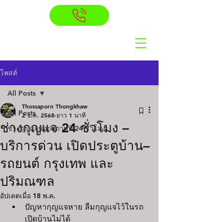
โพสต์
All Posts
Thossaporn Thongkhaw
All Posts
2 ธ.ค. 2568
ยาว 1 นาที
ช่างกุญแจ 24 ชั่วโมง –
ช่างกุญแจนอกสถานที่ 24 ชั่วโมง
บริการด่วน เปิดประตูบ้าน–
รถยนต์ กรุงเทพ และ
ปริมณฑล
อัปเดตเมื่อ
18 พ.ค.
ปัญหากุญแจหาย ลืมกุญแจไว้ในรถ 
เปิดบ้านไม่ได้