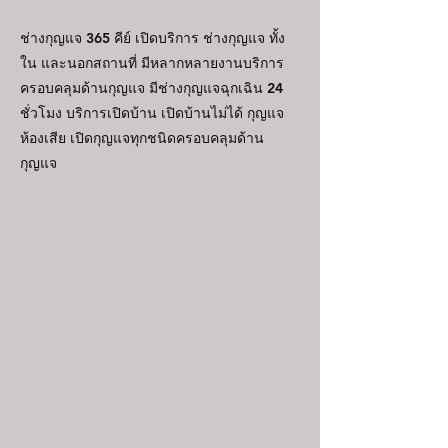
ช่างกุญแจ 365 คีย์ เปิดบริการ ช่างกุญแจ ทั้ง
ใน และนอกสถานที่ มีหลากหลายงานบริการ
ครอบคลุมด้านกุญแจ มีช่างกุญแจฉุกเฉิน 24
ชั่วโมง บริการเปิดบ้าน เปิดบ้านไม่ได้ กุญแจ
ห้องเสีย เปิดกุญแจทุกชนิดครอบคลุมด้าน
กุญแจ