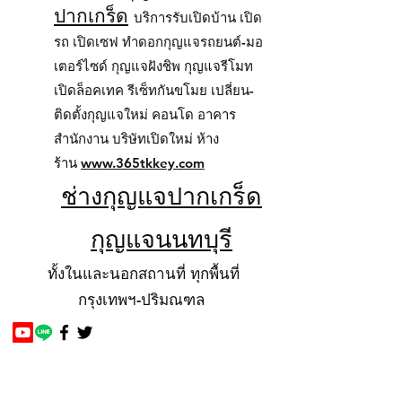
ปากเกร็ด
บริการรับเปิดบ้าน เปิด
รถ เปิดเซฟ ทำดอกกุญแจรถยนต์-มอ
เตอร์ไซด์ กุญแจฝังชิพ กุญแจรีโมท
เปิดล็อคเทค รีเซ็ทกันขโมย เปลี่ยน-
ติดตั้งกุญแจใหม่ คอนโด อาคาร
สำนักงาน บริษัทเปิดใหม่ ห้าง
ร้าน
www.365tkkey.com
ช่างกุญแจปากเกร็ด
กุญแจนนทบุรี
ทั้งในและนอกสถานที่ ทุกพื้นที่
กรุงเทพฯ-ปริมณฑล