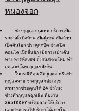
หนองจอก
ช่างกุญแจกรุงเทพ บริการเปิด
รถยนต์ เปิดบ้าน เปิดตู้เซฟ เปิดบ้าน
เปิดคันโยก ประตูลุกบิด ช่างเปิด
คอนโด เปิดลิ้นชัก เปิดกระเป๋าเดิน
ทาง หารหัสเซฟ ตั้งรหัสเซฟใหม่ ทำ
กุญแจรีโมท กุญแจฝังชิพ
ในกรณีที่คุณลืมกุญแจ หรือทำ
กุญแจหาย ช่างกุญแจอ่อนนุช
สามารถช่วยคุณได้ 24 ชั่วโมง
ช่างทำกุญแจฉุกเฉิน ทีมงาน
365TKKEY พร้อมออกให้บริการ
และสามารถไปบริการได้ภายใน