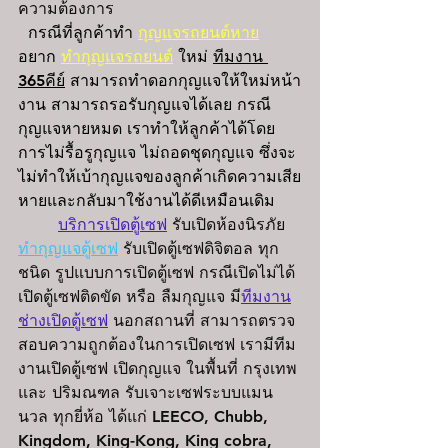
ความต้องการ
  กรณีที่ลูกค้าทำ
กุญแจรถยนต์หาย
อยาก 
ทำกุญแจรถยนต์
 ใหม่ 
ทีมงาน 
365คีย์
 สามารถทำดอกกุญแจให้ใหม่หน้า
งาน สามารถรอรับกุญแจได้เลย กรณี
กุญแจหายหมด เราทำให้ลูกค้าได้โดย
การไม่รื้อรูกุญแจ ไม่ถอดชุดกุญแจ ซึ่งจะ
ไม่ทำให้เบ้ากุญแจของลูกค้าเกิดความเสีย
หายและกลับมาใช้งานได้ดีเหมือนเดิม 
บริการเปิดตู้เซฟ
 รับเปิดห้องนิรภัย 
ทำกุญแจตู้เซฟ
 รับเปิดตู้เซฟดิจิตอล ทุก
ชนิด รูปแบบการเปิดตู้เซฟ กรณีเปิดไม่ได้ 
เปิดตู้เซฟติดขัด หรือ ลืมกุญแจ มี
ทีมงาน
ช่างเปิดตู้เซฟ
 นอกสถานที่ สามารถตรวจ
สอบความถูกต้องในการเปิดเซฟ เรามีทีม
งานเปิดตู้เซฟ เปิดกุญแจ ในพื้นที่ กรุงเทพ 
และ ปริมณฑล รับเจาะเซฟระบบแมน
นวล ทุกยี่ห้อ ได้แก่ LEECO, Chubb, 
Kingdom, King-Kong, King cobra, 