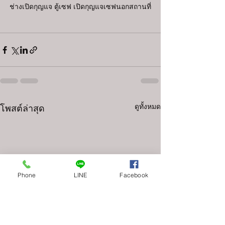
ช่างเปิดกุญแจ ตู้เซฟ เปิดกุญแจเซฟนอกสถานที่
ดูทั้งหมด
โพสต์ล่าสุด
Phone
LINE
Facebook