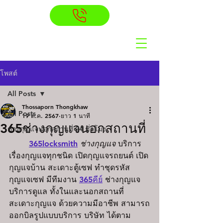
โพสต์
All Posts
Thossaporn Thongkhaw
All Posts
19 ต.ค. 2567
ยาว 1 นาที
365ช่างกุญแจนอกสถานที่
ช่างกุญแจนอกสถานที่ 24 ชั่วโมง
365locksmith
ช่างกุญแจ
 บริการ
เรื่องกุญแจทุกชนิด เปิดกุญแจรถยนต์ เปิด
กุญแจบ้าน สะเดาะตู้เซฟ ทำชุดรหัส
กุญแจเซฟ มีทีมงาน 
365คีย์
 ช่างกุญแจ 
บริการดูแล ทั้งในและนอกสถานที่ 
สะเดาะกุญแจ ด้วยความมีอาชีพ สามารถ
ออกบิลรูปแบบบริการ บริษัท ได้ตาม