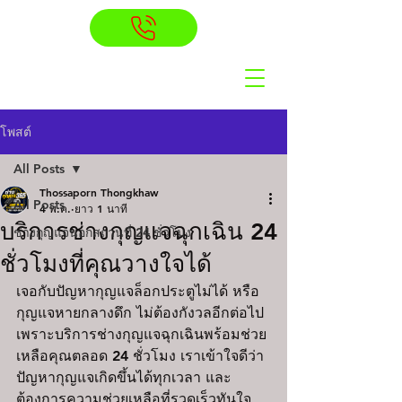
โพสต์
All Posts
Thossaporn Thongkhaw
All Posts
4 พ.ค.
ยาว 1 นาที
บริการช่างกุญแจฉุกเฉิน 24
ช่างกุญแจนอกสถานที่ 24 ชั่วโมง
ชั่วโมงที่คุณวางใจได้
เจอกับปัญหากุญแจล็อกประตูไม่ได้ หรือ
กุญแจหายกลางดึก ไม่ต้องกังวลอีกต่อไป 
เพราะบริการช่างกุญแจฉุกเฉินพร้อมช่วย
เหลือคุณตลอด 24 ชั่วโมง เราเข้าใจดีว่า
ปัญหากุญแจเกิดขึ้นได้ทุกเวลา และ
ต้องการความช่วยเหลือที่รวดเร็วทันใจ 