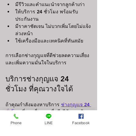
มีรีวิวและคำแนะนำจากลูกค้าเก่า
ให้บริการ 24 ชั่วโมง พร้อมรับ
ประกันงาน
มีราคาชัดเจน ไม่บวกเพิ่มโดยไม่แจ้ง
ล่วงหน้า
ใช้เครื่องมือและเทคนิคที่ทันสมัย
การเลือกช่างกุญแจที่ดีช่วยลดความเสี่ยง
และเพิ่มความมั่นใจในบริการ
บริการช่างกุญแจ 24 
ชั่วโมง ที่คุณวางใจได้
ถ้าคุณกำลังมองหาบริการ 
ช่างกุญแจ 24 
ชั่วโมง
 ที่รวดเร็วและเชื่อถือได้ เราพร้อม
ให้บริการคุณตลอดเวลา ไม่ว่าจะเป็นก
Phone
LINE
Facebook
ลางวันหรือกลางคืน เรามีทีมช่างมือ
อาชีพที่พร้อมออกไปช่วยเหลือคุณทันที 