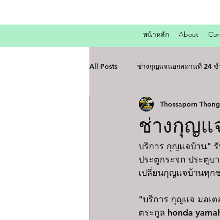
หน้าหลัก
About
Con
All Posts
ช่างกุญแจนอกสถานที่ 24 ชั
Thossaporn Thon
ช่างกุญแจ
บริการ กุญแจบ้าน" รั
ประตูกระจก ประตูบาน
เปลี่ยนกุญแจบ้านทุกช
"บริการ กุญแจ มอเต
ตระกูล honda yamah