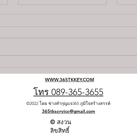
บริการช่างกุญแจฉุกเฉิน 24
บริก
ชั่วโมงที่คุณไว้ใจได้
เพื่
WWW.365TKKEY.COM
กุญแ
โทร 089-365-3655
©2022 โดย ช่างทำกุญแจ365 ภูมิใจสร้างสรรค์
365tkservice@gmail.com
© สงวน
ลิขสิทธิ์