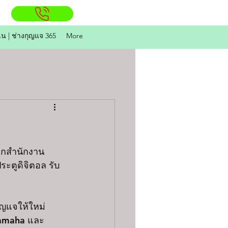
ิน | ช่างกุญแจ 365
More
ล็กสำนักงาน 
ะตูดิจิตอล รับ
ญแจให้ใหม่ 
yamaha และ 