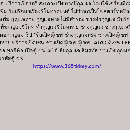
์ บริการเปิดรถ" สะเดาะเปิดทางมีกุญแจ โดยใช้เครื่องมือ
ิ่ม รับปรึกษาเรื่องรีโมทรถยนต์ ไม่ว่าจะเป็นไขสตาร์ทหรื
เพิ่ม กุญแจหาย กุญแจหายไม่มีสำรอง ช่างทำกุญแจ มีบริก
เพิ่มกุญแจรีโมท ทำกุญแจรีโมทหาย ช่างกุญแจ ช่างกุญแจ
กุญแจ ชิป "รับเปิดตู้เซฟ ช่างกุญแจเซฟ ช่างเปิดตู้เซฟ 
ฟหาย บริการเปิดเซฟ ช่างเปิดตู้เซฟ ตู้เซฟ TAIYO ตู้เซฟ LE
ุกยี่ห้อ เปิดตู้เซฟไม่ได้ ลืมกุญแจ ลืมรหัส ช่างเปิดกุญแ
รหัสตู้เซฟ
https://www.365tkkey.com/