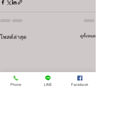
ดูทั้งหมด
โพสต์ล่าสุด
Phone
LINE
Facebook