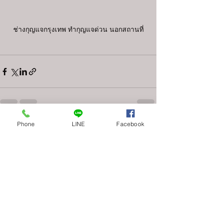
ช่างกุญแจกรุงเทพ ทำกุญแจด่วน นอกสถานที่
Phone
LINE
Facebook
ดูทั้งหมด
โพสต์ล่าสุด