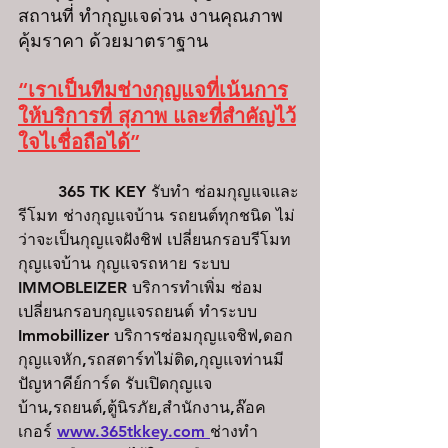
สถานที่ ทำกุญแจด่วน งานคุณภาพ 
คุ้มราคา ด้วยมาตราฐาน 
“เราเป็นทีมช่างกุญแจที่เน้นการ
ให้บริการที่ สุภาพ และที่สำคัญไว้
ใจไเชื่อถือได้”
	365 TK KEY รับทำ ซ่อมกุญแจและ
รีโมท ช่างกุญแจบ้าน รถยนต์ทุกชนิด ไม่
ว่าจะเป็นกุญแจฝังชิฟ เปลี่ยนกรอบรีโมท 
กุญแจบ้าน กุญแจรถหาย ระบบ 
IMMOBLEIZER บริการทำเพิ่ม ซ่อม 
เปลี่ยนกรอบกุญแจรถยนต์ ทำระบบ 
Immobillizer บริการซ่อมกุญแจชิฟ,ดอก
กุญแจหัก,รถสตาร์ทไม่ติด,กุญแจท่านมี
ปัญหาคีย์การ์ด รับเปิดกุญแจ
บ้าน,รถยนต์,ตู้นิรภัย,สำนักงาน,ล๊อค
เกอร์ 
www.365tkkey.com
ช่างทำ